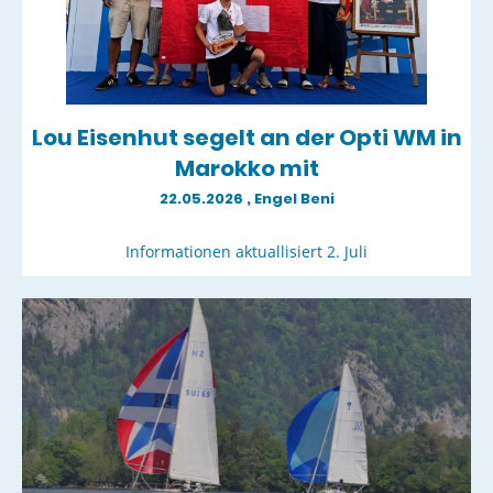
Lou Eisenhut segelt an der Opti WM in
Marokko mit
22.05.2026
, Engel Beni
Informationen aktuallisiert 2. Juli