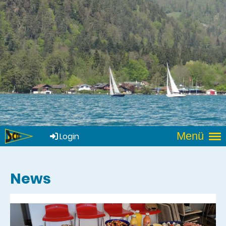
Menü
Login
News