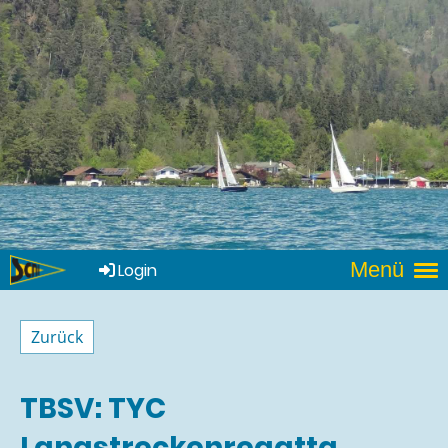
Menü
Login
Zurück
TBSV: TYC
Langstreckenregatta